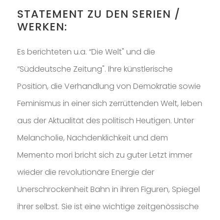
SAKOH
STATEMENT ZU DEN SERIEN /
AKA
WERKEN:
TATUMM
Es berichteten u.a. “Die Welt" und die
“Süddeutsche Zeitung". Ihre künstlerische
Position, die Verhandlung von Demokratie sowie
Feminismus in einer sich zerrüttenden Welt, leben
aus der Aktualität des politisch Heutigen. Unter
Melancholie, Nachdenklichkeit und dem
Memento mori bricht sich zu guter Letzt immer
wieder die revolutionäre Energie der
Unerschrockenheit Bahn in ihren Figuren, Spiegel
ihrer selbst. Sie ist eine wichtige zeitgenössische