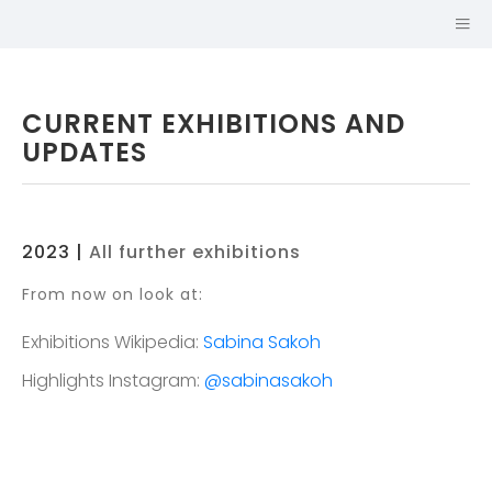
CURRENT EXHIBITIONS AND
UPDATES
2023 |
All further exhibitions
From now on look at:
Exhibitions Wikipedia:
Sabina Sakoh
Highlights Instagram:
@sabinasakoh
SABINA